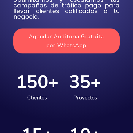
campañas de tráfico pago para
llevar clientes calificados a tu
negocio.
Agendar Auditoría Gratuita
por WhatsApp
150+
35+
Clientes
Proyectos