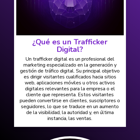
¿Qué es un Trafficker
Digital?
Un trafficker digital es un profesional del
marketing especializado en la generación y
gestión de tráfico digital. Su principal objetivo
es dirigir visitantes cualificados hacia sitios
web, aplicaciones móviles u otros activos
digitales relevantes para la empresa o el
cliente que representa. Estos visitantes
pueden convertirse en clientes, suscriptores o
seguidores, lo que se traduce en un aumento
de la visibilidad, la autoridad y, en última
instancia, las ventas.