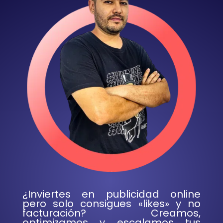
¿Inviertes en publicidad online
pero solo consigues «likes» y no
facturación? Creamos,
optimizamos y escalamos tus