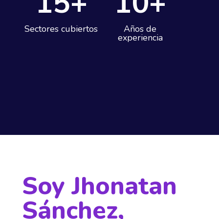
15+
10+
Sectores cubiertos
Años de
experiencia
Soy Jhonatan
Sánchez,